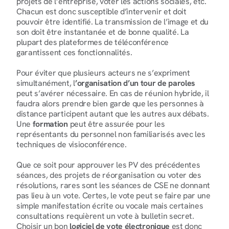
projets de l’entreprise, voter les actions sociales, etc. 
Chacun est donc susceptible d’intervenir et doit 
pouvoir être identifié. La transmission de l’image et du 
son doit être instantanée et de bonne qualité. La 
plupart des plateformes de téléconférence 
garantissent ces fonctionnalités.
Pour éviter que plusieurs acteurs ne s’expriment 
simultanément, l
’organisation d’un tour de paroles
peut s’avérer nécessaire. En cas de réunion hybride, il 
faudra alors prendre bien garde que les personnes à 
distance participent autant que les autres aux débats. 
Une 
formation
 peut être assurée pour les 
représentants du personnel non familiarisés avec les 
techniques de visioconférence.
Que ce soit pour approuver les PV des précédentes 
séances, des projets de réorganisation ou voter des 
résolutions, rares sont les séances de CSE ne donnant 
pas lieu à un vote. Certes, le vote peut se faire par une 
simple manifestation écrite ou vocale mais certaines 
consultations requièrent un vote à bulletin secret. 
Choisir un bon 
logiciel de vote électronique
 est donc 