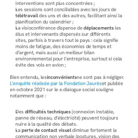
interventions sont plus concentrées ;
Les sessions sont conciliables avec les jours de 
télétravail
 des uns et des autres, facilitant ainsi la 
planification du calendrier ;
La visioconférence dispense de 
déplacements
 les 
élus et intervenants dispersés sur différents 
sites, parfois à travers tout le pays : cela signifie 
moins de fatigue, des économies de temps et 
d’argent, mais aussi un meilleur bilan 
environnemental pour l’entreprise, surtout si cela 
évite des vols en avion ;
Bien entendu, les
inconvénients
ne sont pas à négliger. 
L’enquête réalisée par la Fondation Jaurès
et publiée 
en octobre 2021 sur le e.dialogue social souligne 
notamment que :
Des 
difficultés techniques 
(connexion instable, 
panne de réseau, d’électricité) peuvent toujours 
nuire à la qualité des débats.
La 
perte de contact visuel
 diminue fortement la 
communication non verbale (postures, vision des 