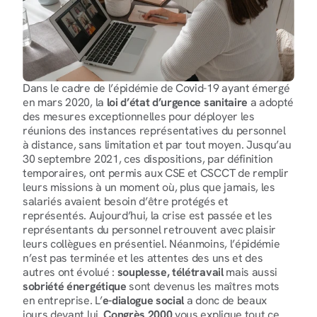
Dans le cadre de l’épidémie de Covid-19 ayant émergé 
en mars 2020, la 
loi d’état d’urgence sanitaire
 a adopté 
des mesures exceptionnelles pour déployer les 
réunions des instances représentatives du personnel 
à distance, sans limitation et par tout moyen. Jusqu’au 
30 septembre 2021, ces dispositions, par définition 
temporaires, ont permis aux CSE et CSCCT de remplir 
leurs missions à un moment où, plus que jamais, les 
salariés avaient besoin d’être protégés et 
représentés. Aujourd’hui, la crise est passée et les 
représentants du personnel retrouvent avec plaisir 
leurs collègues en présentiel. Néanmoins, l’épidémie 
n’est pas terminée et les attentes des uns et des 
autres ont évolué : 
souplesse, télétravail
 mais aussi
sobriété énergétique
 sont devenus les maîtres mots 
en entreprise. L’
e-dialogue social
 a donc de beaux 
jours devant lui.
 Congrès 2000
 vous explique tout ce 