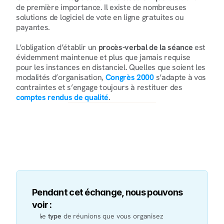
de première importance. Il existe de nombreuses 
solutions de logiciel de vote en ligne gratuites ou 
payantes.
L’obligation d’établir un 
procès-verbal de la séance
 est 
évidemment maintenue et plus que jamais requise 
pour les instances en distanciel. Quelles que soient les 
modalités d’organisation, 
Congrès 2000
s’adapte à vos 
contraintes et s’engage toujours à restituer des 
comptes rendus de qualité
.
Parlons de vos prochains comptes 
rendus
Pendant cet échange, nous pouvons 
voir :
le 
type
 de réunions que vous organisez