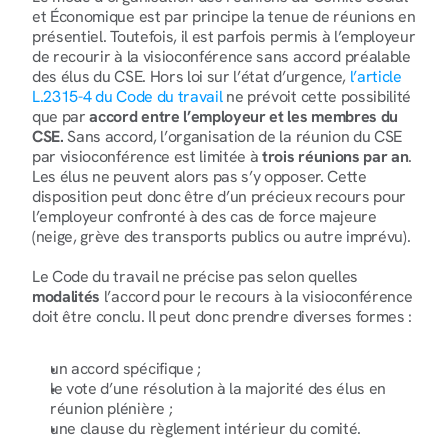
et Économique est par principe la tenue de réunions en 
présentiel. Toutefois, il est parfois permis à l’employeur 
de recourir à la visioconférence sans accord préalable 
des élus du CSE. Hors loi sur l’état d’urgence, 
l’article 
L.2315-4 du Code du travail
 ne prévoit cette possibilité 
que par
 accord entre l’employeur et les membres du 
CSE.
 Sans accord, l’organisation de la réunion du CSE 
par visioconférence est limitée à 
trois réunions par an
. 
Les élus ne peuvent alors pas s’y opposer. Cette 
disposition peut donc être d’un précieux recours pour 
l’employeur confronté à des cas de force majeure 
(neige, grève des transports publics ou autre imprévu).
Le Code du travail ne précise pas selon quelles 
modalités
 l’accord pour le recours à la visioconférence 
doit être conclu. Il peut donc prendre diverses formes :
un accord spécifique ;
le vote d’une résolution à la majorité des élus en 
réunion plénière ;
une clause du règlement intérieur du comité.