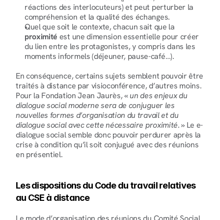
réactions des interlocuteurs) et peut perturber la 
compréhension et la qualité des échanges.
Quel que soit le contexte, chacun sait que la 
proximité
 est une dimension essentielle pour créer 
du lien entre les protagonistes, y compris dans les 
moments informels (déjeuner, pause-café…).
En conséquence, certains sujets semblent pouvoir être 
traités à distance par visioconférence, d’autres moins. 
Pour la Fondation Jean Jaurès, « 
un des enjeux du 
dialogue social moderne sera de conjuguer les 
nouvelles formes d’organisation du travail et du 
dialogue social avec cette nécessaire proximité
. » Le e-
dialogue social semble donc pouvoir perdurer après la 
crise à condition qu’il soit conjugué avec des réunions 
en présentiel.
Les dispositions du Code du travail relatives 
au CSE à distance
Le mode d’organisation des réunions du Comité Social 