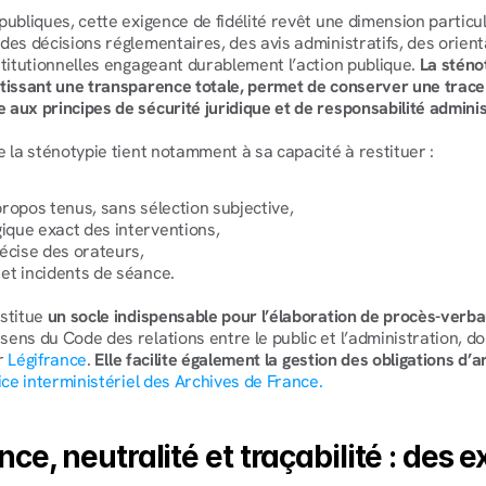
publiques, cette exigence de fidélité revêt une dimension particul
des décisions réglementaires, des avis administratifs, des orient
stitutionnelles engageant durablement l’action publique. 
La sténo
tissant une transparence totale, permet de conserver une trace 
aux principes de sécurité juridique et de responsabilité adminis
e la sténotypie tient notamment à sa capacité à restituer :
 propos tenus, sans sélection subjective,
gique exact des interventions,
précise des orateurs,
 et incidents de séance.
stitue 
un socle indispensable pour l’élaboration de procès-verb
 sens du Code des relations entre le public et l’administration, don
r 
Légifrance
. 
Elle facilite également la gestion des obligations d’
ice interministériel des Archives de France.
e, neutralité et traçabilité : des e