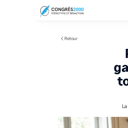
Retour
ga
t
La