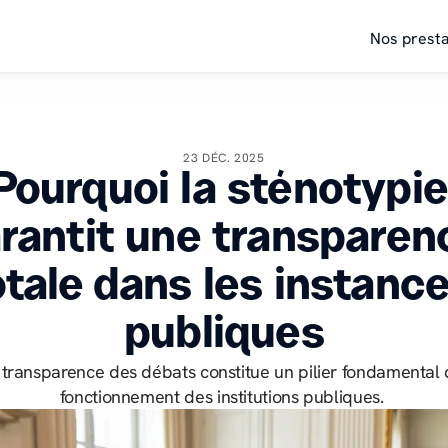
Nos presta
23 DÉC. 2025
Pourquoi la sténotypie
rantit une transparenc
otale dans les instance
publiques
 transparence des débats constitue un pilier fondamental 
fonctionnement des institutions publiques. 