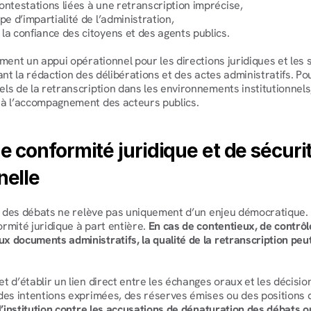
ontestations liées à une retranscription imprécise,
pe d’impartialité de l’administration,
la confiance des citoyens et des agents publics.
ment un appui opérationnel pour les directions juridiques et les s
ant la rédaction des délibérations et des actes administratifs. Pou
ls de la retranscription dans les environnements institutionnels,
 à l’accompagnement des acteurs publics.
e conformité juridique et de sécurit
nelle
le des débats ne relève pas uniquement d’un enjeu démocratique. E
rmité juridique à part entière. 
En cas de contentieux, de contrôle
 documents administratifs, la qualité de la retranscription peut
 d’établir un lien direct entre les échanges oraux et les décision
des intentions exprimées, des réserves émises ou des positions 
 l’institution contre les accusations de dénaturation des débats o