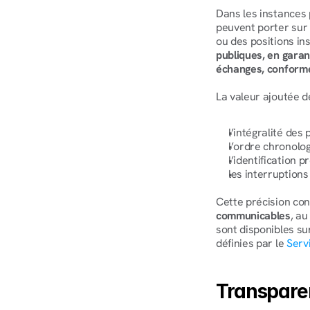
Dans les instances 
peuvent porter sur 
ou des positions in
publiques, en garan
échanges, conforme 
La valeur ajoutée d
l’intégralité des
l’ordre chronolo
l’identification 
les interruptions
Cette précision con
communicables
, au
sont disponibles su
définies par le 
Serv
Transparenc