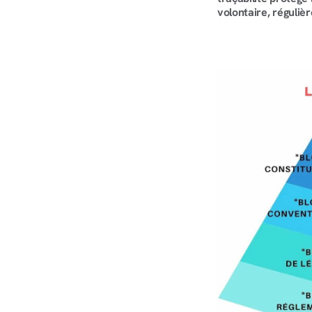
volontaire, réguliè