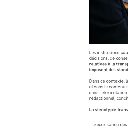
Les institutions pu
décisions, de conse
relatives à la tran
imposent des standa
Dans ce contexte, la
ni dans le contenu n
sans reformulation n
rédactionnel, condit
La sténotypie trans
sécurisation des